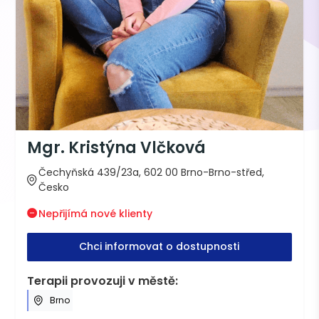
Mgr. Kristýna Vlčková
Čechyňská 439/23a, 602 00 Brno-Brno-střed,
Česko
Nepřijímá nové klienty
Chci informovat o dostupnosti
Terapii provozuji v městě:
Brno