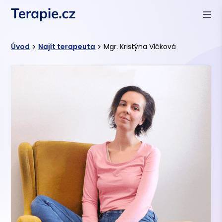
>
>
Úvod
Najít terapeuta
Mgr. Kristýna Vlčková