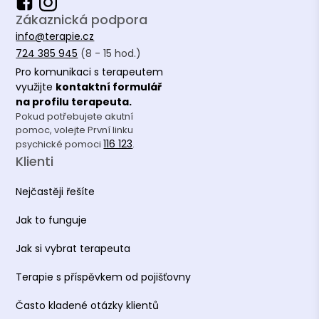
Zákaznická podpora
info@terapie.cz
724 385 945
(8 - 15 hod.)
Pro komunikaci s terapeutem
využijte
kontaktní formulář
na profilu terapeuta.
Pokud potřebujete akutní
pomoc, volejte První linku
116 123
psychické pomoci
.
Klienti
Nejčastěji řešíte
Jak to funguje
Jak si vybrat terapeuta
Terapie s příspěvkem od pojišťovny
Často kladené otázky klientů