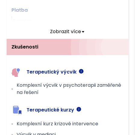
Platba
Převodem
Zobrazit více
Zkušenosti
Terapeutický výcvik
Komplexní výcvik v psychoterapii zaměřené
na řešení
Terapeutické kurzy
Komplexní kurz krizové intervence
Výcvik v mediaci