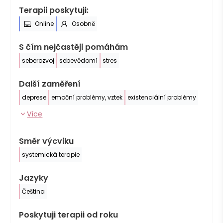
Terapii poskytuji:
Online
Osobně
S čím nejčastěji pomáhám
seberozvoj
sebevědomí
stres
Další zaměření
deprese
emoční problémy, vztek
existenciální problémy
Více
Směr výcviku
systemická terapie
Jazyky
Čeština
Poskytuji terapii od roku