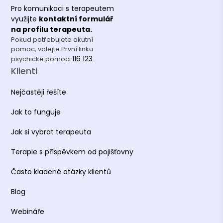
Pro komunikaci s terapeutem
využijte
kontaktní formulář
na profilu terapeuta.
Pokud potřebujete akutní
pomoc, volejte První linku
116 123
psychické pomoci
.
Klienti
Nejčastěji řešíte
Jak to funguje
Jak si vybrat terapeuta
Terapie s příspěvkem od pojišťovny
Často kladené otázky klientů
Blog
Webináře