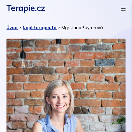
>
>
Úvod
Najít terapeuta
Mgr. Jana Feyrerová