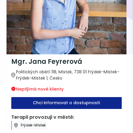
Mgr. Jana Feyrerová
Politických obětí 118, Místek, 738 01 Frýdek-Místek-
Frýdek-Místek 1, Česko
Nepřijímá nové klienty
Chci informovat o dostupnosti
Terapii provozuji v městě:
Frýdek-Místek