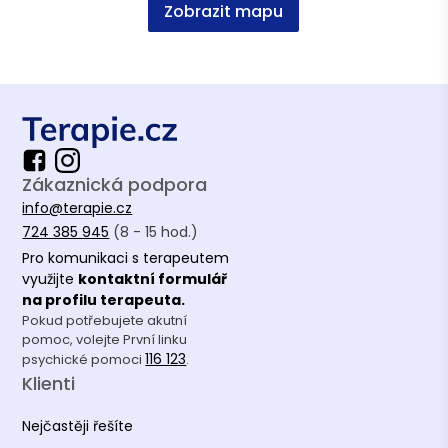
Zobrazit mapu
Zákaznická podpora
info@terapie.cz
724 385 945
(8 - 15 hod.)
Pro komunikaci s terapeutem
využijte
kontaktní formulář
na profilu terapeuta.
Pokud potřebujete akutní
pomoc, volejte První linku
116 123
psychické pomoci
.
Klienti
Nejčastěji řešíte