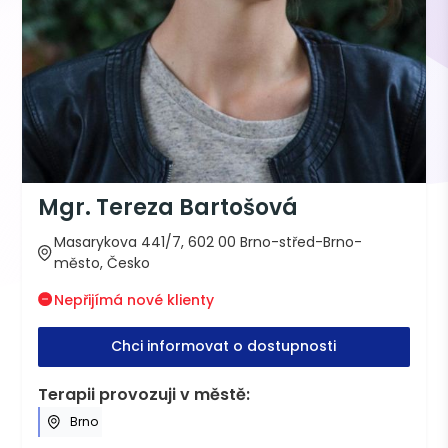
Mgr. Tereza Bartošová
Masarykova 441/7, 602 00 Brno-střed-Brno-
město, Česko
Nepřijímá nové klienty
Chci informovat o dostupnosti
Terapii provozuji v městě:
Brno