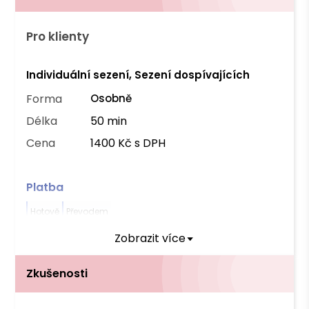
Pro klienty
Individuální sezení, Sezení dospívajících
Forma
Osobně
Délka
50 min
Cena
1400 Kč s DPH
Platba
Hotově
Převodem
Zobrazit více
Zkušenosti