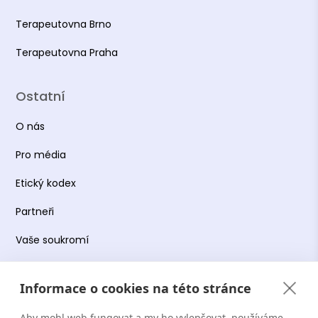
Terapeutovna Brno
Terapeutovna Praha
Ostatní
O nás
Pro média
Etický kodex
Partneři
Vaše soukromí
Práce s osobními údaji
Informace o cookies na této stránce
Obchodní podmínky
Aby mohl web fungovat a my ho vylepšovat, používáme