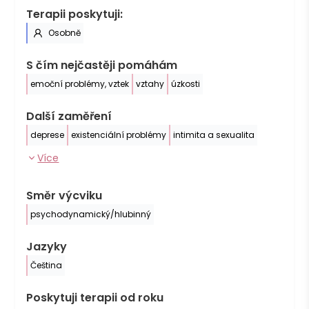
Terapii poskytuji:
Osobně
S čím nejčastěji pomáhám
emoční problémy, vztek
vztahy
úzkosti
Další zaměření
deprese
existenciální problémy
intimita a sexualita
Více
Směr výcviku
psychodynamický/hlubinný
Jazyky
Čeština
Poskytuji terapii od roku