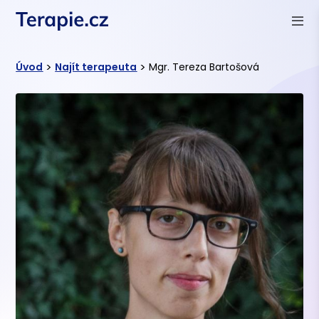
>
>
Úvod
Najít terapeuta
Mgr. Tereza Bartošová