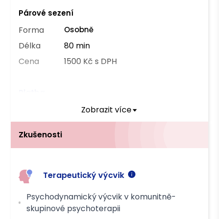
Párové sezení
Forma
Osobně
Délka
80 min
Cena
1500 Kč s DPH
Platba
Zobrazit více
Hotově
Převodem
Zkušenosti
Terapeutický výcvik
Psychodynamický výcvik v komunitně-
skupinové psychoterapii