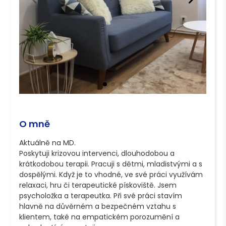
O mně
Aktuálně na MD.

Poskytuji krizovou intervenci, dlouhodobou a 
krátkodobou terapii. Pracuji s dětmi, mladistvými a s 
dospělými. Když je to vhodné, ve své práci využívám 
relaxaci, hru či terapeutické pískoviště. Jsem 
psycholožka a terapeutka. Při své práci stavím 
hlavně na důvěrném a bezpečném vztahu s 
klientem, také na empatickém porozumění a 