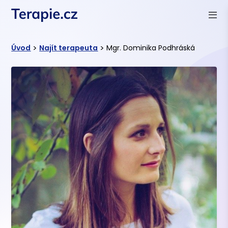
>
>
Úvod
Najít terapeuta
Mgr. Dominika Podhráská