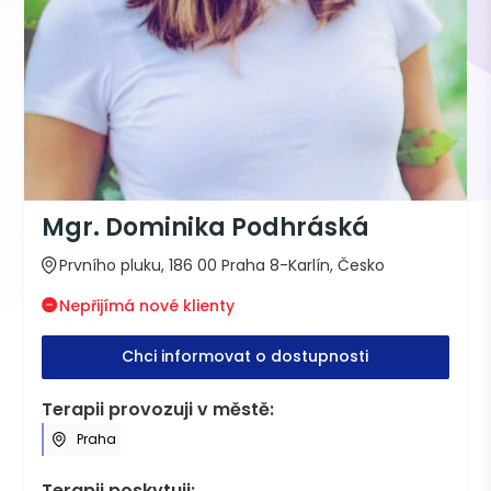
Mgr. Dominika Podhráská
Prvního pluku, 186 00 Praha 8-Karlín, Česko
Nepřijímá nové klienty
Chci informovat o dostupnosti
Terapii provozuji v městě:
Praha
Terapii poskytuji: