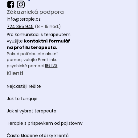
Zákaznická podpora
info@terapie.cz
724 385 945
(8 - 15 hod.)
Pro komunikaci s terapeutem
využijte
kontaktní formulář
na profilu terapeuta.
Pokud potřebujete akutní
pomoc, volejte První linku
116 123
psychické pomoci
.
Klienti
Nejčastěji řešíte
Jak to funguje
Jak si vybrat terapeuta
Terapie s příspěvkem od pojišťovny
Často kladené otázky klientů