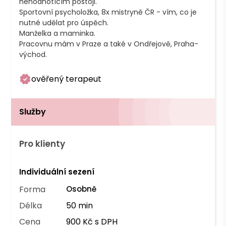
nehodnotícím postoji.

Sportovní psycholožka, 8x mistryně ČR - vím, co je 
nutné udělat pro úspěch.

Manželka a maminka.

Pracovnu mám v Praze a také v Ondřejově, Praha-
ověřený terapeut
Služby
Pro klienty
Individuální sezení
Forma
Osobně
Délka
50 min
Cena
900 Kč s DPH