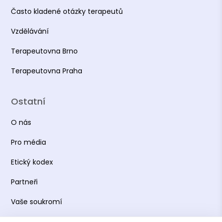
Často kladené otázky terapeutů
Vzdělávání
Terapeutovna Brno
Terapeutovna Praha
Ostatní
O nás
Pro média
Etický kodex
Partneři
Vaše soukromí
Práce s osobními údaji