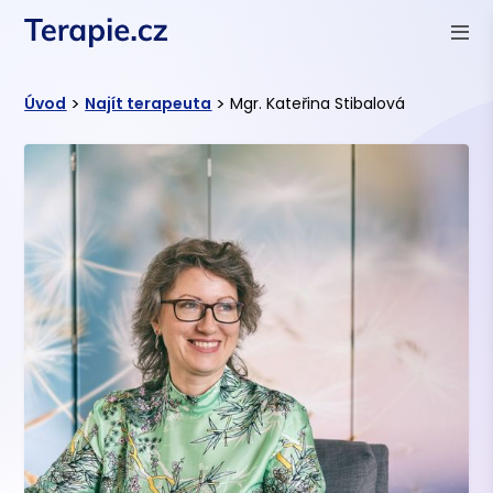
>
>
Úvod
Najít terapeuta
Mgr. Kateřina Stibalová