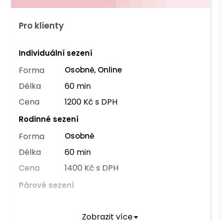
Pro klienty
Individuální sezení
Forma
Osobně, Online
Délka
60 min
Cena
1200 Kč s DPH
Rodinné sezení
Forma
Osobně
Délka
60 min
Cena
1400 Kč s DPH
Párové sezení
Forma
Osobně
Zobrazit více
Délka
60 min