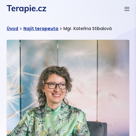
>
>
Úvod
Najít terapeuta
Mgr. Kateřina Stibalová