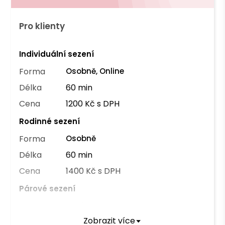
Pro klienty
Individuální sezení
Forma
Osobně, Online
Délka
60 min
Cena
1200 Kč s DPH
Rodinné sezení
Forma
Osobně
Délka
60 min
Cena
1400 Kč s DPH
Párové sezení
Forma
Osobně
Zobrazit více
Délka
60 min