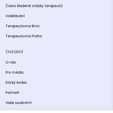
Často kladené otázky terapeutů
Vzdělávání
Terapeutovna Brno
Terapeutovna Praha
Ostatní
O nás
Pro média
Etický kodex
Partneři
Vaše soukromí
Práce s osobními údaji