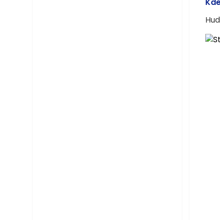
Kde
Hud