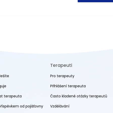
Terapeuti
řešíte
Pro terapeuty
guje
Přihlášení terapeuta
rat terapeuta
Často kladené otázky terapeutů
příspěvkem od pojišťovny
Vzdělávání