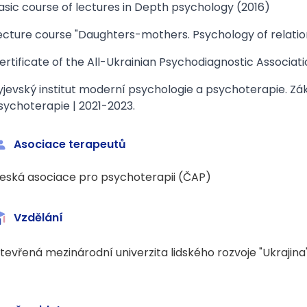
asic course of lectures in Depth psychology (2016)
ecture course "Daughters-mothers. Psychology of relation
ertificate of the All-Ukrainian Psychodiagnostic Associatio
yjevský institut moderní psychologie a psychoterapie. 
sychoterapie | 2021-2023.
Asociace terapeutů
eská asociace pro psychoterapii (ČAP)
Vzdělání
tevřená mezinárodní univerzita lidského rozvoje "Ukrajina