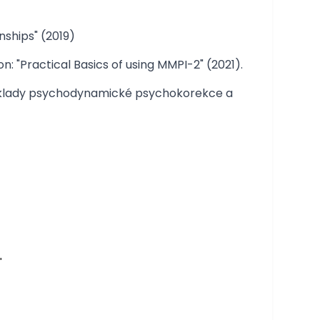
ships" (2019)
n: "Practical Basics of using MMPI-2" (2021).
Základy psychodynamické psychokorekce a
"