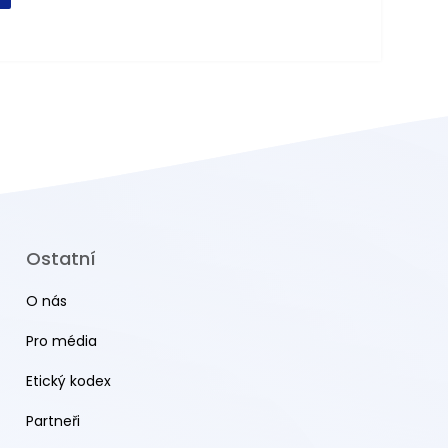
Ostatní
O nás
Pro média
Etický kodex
Partneři