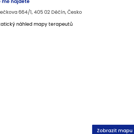
 mě najdete
ečkova 664/1, 405 02 Děčín, Česko
Zobrazit mapu