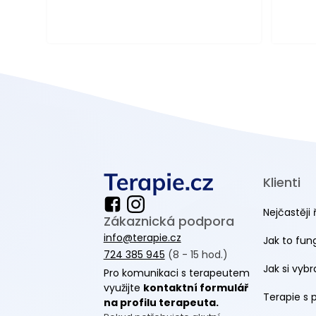
Klienti
Nejčastěji 
Zákaznická podpora
info@terapie.cz
Jak to fun
724 385 945
(8 - 15 hod.)
Jak si vyb
Pro komunikaci s terapeutem
využijte
kontaktní formulář
Terapie s 
na profilu terapeuta.