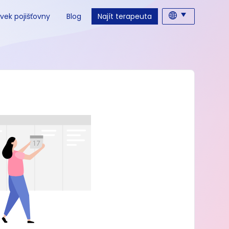
vek pojišťovny
Blog
Najít terapeuta