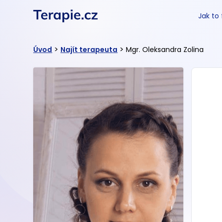
Jak to
>
>
Úvod
Najít terapeuta
Mgr. Oleksandra Zolina