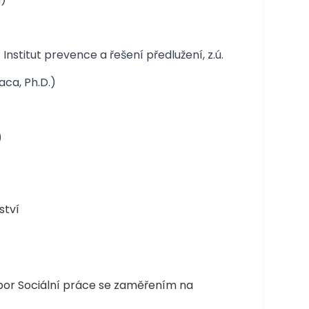
stitut prevence a řešení předlužení, z.ú.
aca, Ph.D.)
)
ství
 obor Sociální práce se zaměřením na