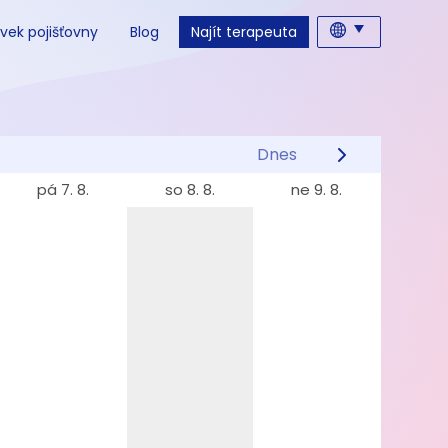
vek pojišťovny
Blog
Najít terapeuta
Dnes
pá 7. 8.
so 8. 8.
ne 9. 8.