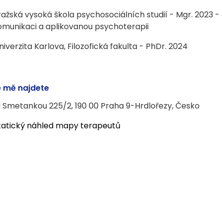
ražská vysoká škola psychosociálních studií - Mgr. 2023 
omunikaci a aplikovanou psychoterapii
niverzita Karlova, Filozofická fakulta - PhDr. 2024
 mě najdete
 Smetankou 225/2, 190 00 Praha 9-Hrdlořezy, Česko