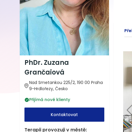
Pře
PhDr. Zuzana
Grančaiová
Nad Smetankou 225/2, 190 00 Praha
9-Hrdlořezy, Česko
Přijímá nové klienty
Kontaktovat
Terapii provozuji v městě: