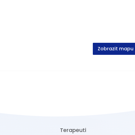
Zobrazit mapu
Terapeuti