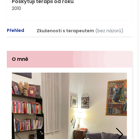
Poskytuji terapii od roku
2010
Přehled
Zkušenosti s terapeutem
(bez názorů)
P
O mně