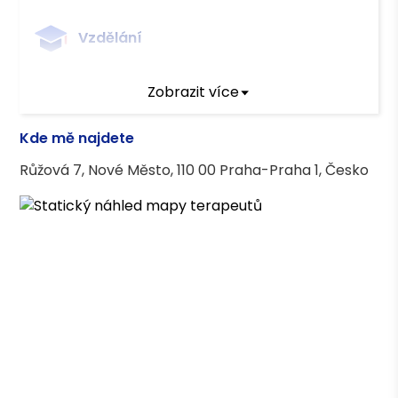
Vzdělání
Mgr. Psychologie
Zobrazit více
Kde mě najdete
Růžová 7, Nové Město, 110 00 Praha-Praha 1, Česko