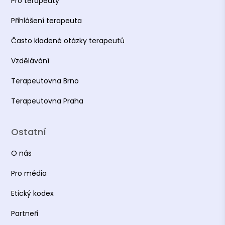
Pro terapeuty
Přihlášení terapeuta
Často kladené otázky terapeutů
Vzdělávání
Terapeutovna Brno
Terapeutovna Praha
Ostatní
O nás
Pro média
Etický kodex
Partneři