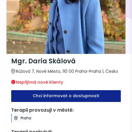
Mgr. Daria Skálová
Růžová 7, Nové Město, 110 00 Praha-Praha 1, Česko
Nepřijímá nové klienty
Chci informovat o dostupnosti
Terapii provozuji v městě:
Praha
Terapii poskytuji: