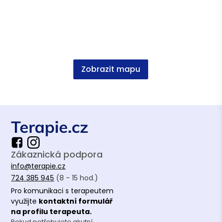
Zobrazit mapu
Zákaznická podpora
info@terapie.cz
724 385 945
(8 - 15 hod.)
Pro komunikaci s terapeutem
využijte
kontaktní formulář
na profilu terapeuta.
Pokud potřebujete akutní