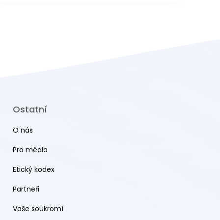
Ostatní
O nás
Pro média
Etický kodex
Partneři
Vaše soukromí