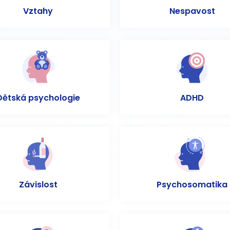
Vztahy
Nespavost
Dětská psychologie
ADHD
Závislost
Psychosomatika