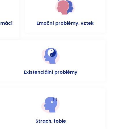
omácí
Emoční problémy, vztek
Existenciální problémy
Strach, fobie