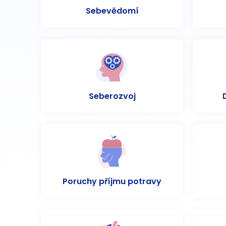
Sebevědomí
Seberozvoj
Poruchy příjmu potravy