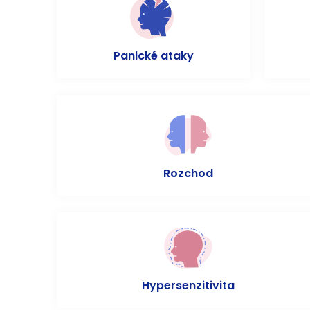
Panické ataky
Rozchod
Hypersenzitivita