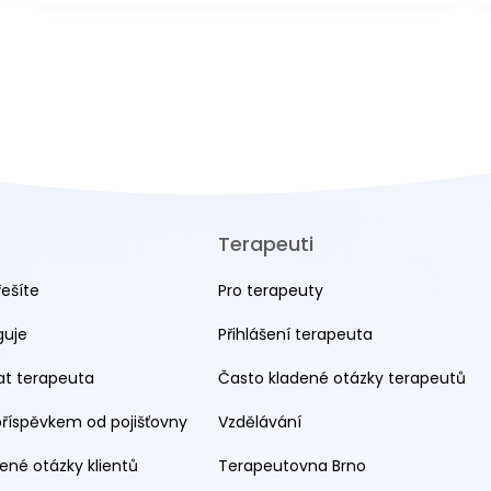
Terapeuti
řešíte
Pro terapeuty
guje
Přihlášení terapeuta
rat terapeuta
Často kladené otázky terapeutů
příspěvkem od pojišťovny
Vzdělávání
ené otázky klientů
Terapeutovna Brno