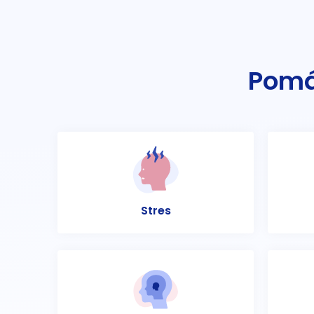
Pomá
Stres