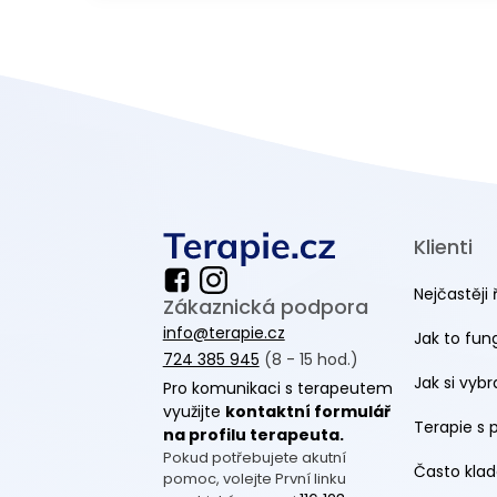
Klienti
Nejčastěji 
Zákaznická podpora
info@terapie.cz
Jak to fun
724 385 945
(8 - 15 hod.)
Jak si vyb
Pro komunikaci s terapeutem
využijte
kontaktní formulář
Terapie s 
na profilu terapeuta.
Pokud potřebujete akutní
Často klad
pomoc, volejte První linku