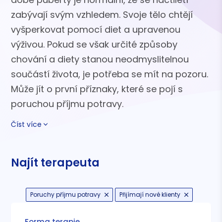
zabývají svým vzhledem. Svoje tělo chtějí
vyšperkovat pomocí diet a upravenou
výživou. Pokud se však určité způsoby
chování a diety stanou neodmyslitelnou
součástí života, je potřeba se mít na pozoru.
Může jít o první příznaky, které se pojí s
poruchou příjmu potravy.
Číst více
Najít terapeuta
Poruchy příjmu potravy
Přijímají nové klienty
Forma terapie