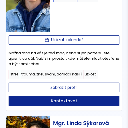
Ukázat kalendář
Možná toho na vás je teď moc, nebo si jen potřebujete
ujasnit, co dál. Nabízím prostor, kde můžete mluvit otevřeně
a být sami sebou.
stres
trauma, zneužívání, domácí násilí
úzkosti
Zobrazit profil
Kontaktovat
Mgr. Linda Sýkorová