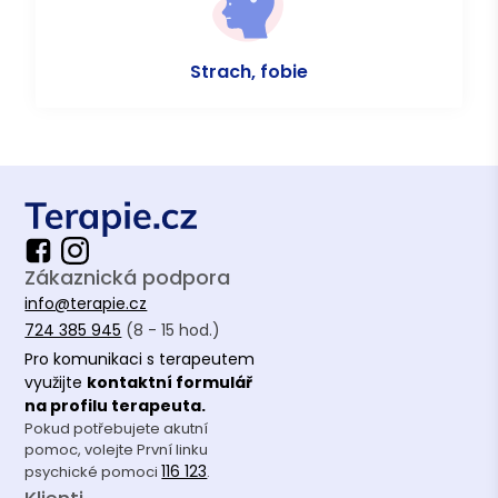
Strach, fobie
Zákaznická podpora
info@terapie.cz
724 385 945
(8 - 15 hod.)
Pro komunikaci s terapeutem
využijte
kontaktní formulář
na profilu terapeuta.
Pokud potřebujete akutní
pomoc, volejte První linku
116 123
psychické pomoci
.