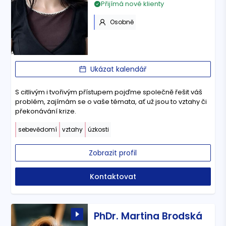
Přijímá nové klienty
Osobně
Ukázat kalendář
S citlivým i tvořivým přístupem pojďme společně řešit váš
problém, zajímám se o vaše témata, ať už jsou to vztahy či
překonávání krize.
sebevědomí
vztahy
úzkosti
Zobrazit profil
Kontaktovat
PhDr. Martina Brodská