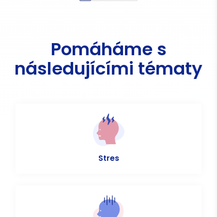
Pomáháme s
následujícími tématy
Stres