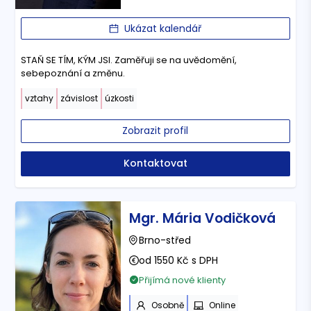
Ukázat kalendář
STAŇ SE TÍM, KÝM JSI. Zaměřuji se na uvědomění,
sebepoznání a změnu.
vztahy
závislost
úzkosti
Zobrazit profil
Kontaktovat
Mgr. Mária Vodičková
Brno-střed
od 1550 Kč s DPH
Přijímá nové klienty
Osobně
Online