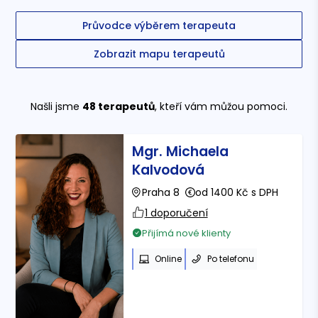
Průvodce výběrem terapeuta
Zobrazit mapu terapeutů
Našli jsme
48
terapeutů
, kteří vám můžou pomoci.
Mgr. Michaela
Kalvodová
Praha 8
od 1400 Kč s DPH
1 doporučení
Přijímá nové klienty
Online
Po telefonu