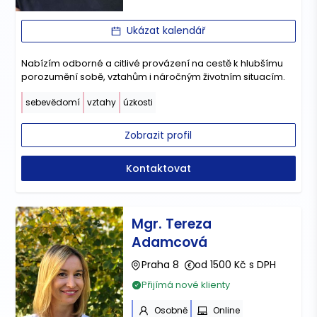
Ukázat kalendář
Nabízím odborné a citlivé provázení na cestě k hlubšímu
porozumění sobě, vztahům i náročným životním situacím.
sebevědomí
vztahy
úzkosti
Zobrazit profil
Kontaktovat
Mgr. Tereza
Adamcová
Praha 8
od 1500 Kč s DPH
Přijímá nové klienty
Osobně
Online