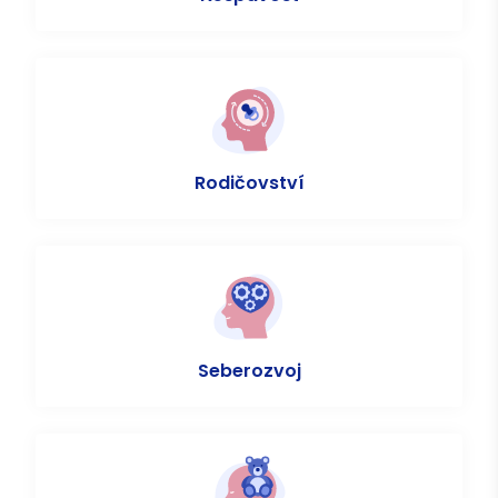
Rodičovství
Seberozvoj