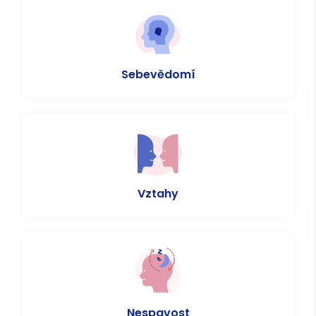
Sebevědomí
Vztahy
Nespavost