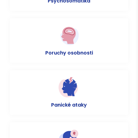
Psychosomatika
Poruchy osobnosti
Panické ataky