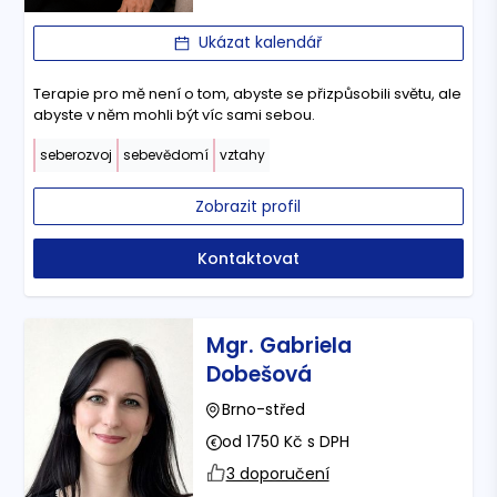
Ukázat kalendář
Terapie pro mě není o tom, abyste se přizpůsobili světu, ale
abyste v něm mohli být víc sami sebou.
seberozvoj
sebevědomí
vztahy
Zobrazit profil
Kontaktovat
Mgr. Gabriela
Dobešová
Brno-střed
od 1750 Kč s DPH
3 doporučení