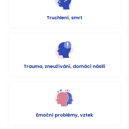
Truchlení, smrt
Trauma, zneužívání, domácí násilí
Emoční problémy, vztek