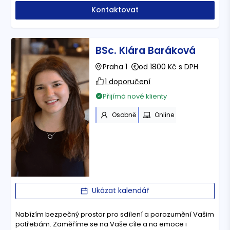
Kontaktovat
BSc. Klára Baráková
Praha 1
od 1800 Kč s DPH
1 doporučení
Přijímá nové klienty
Osobně
Online
Ukázat kalendář
Nabízím bezpečný prostor pro sdílení a porozumění Vašim
potřebám. Zaměříme se na Vaše cíle a na emoce i