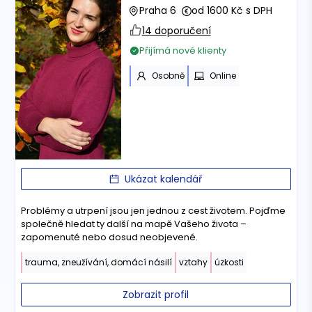
Praha 6
od 1600 Kč s DPH
14 doporučení
Přijímá nové klienty
Osobně
Online
Ukázat kalendář
Problémy a utrpení jsou jen jednou z cest životem. Pojďme
společně hledat ty další na mapě Vašeho života –
zapomenuté nebo dosud neobjevené.
trauma, zneužívání, domácí násilí
vztahy
úzkosti
Zobrazit profil