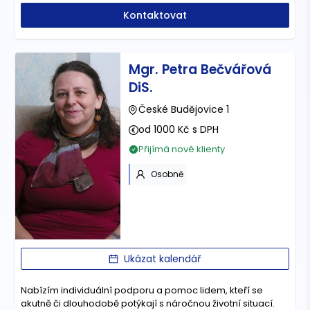
Kontaktovat
Mgr. Petra Bečvářová
DiS.
České Budějovice 1
od 1000 Kč s DPH
Přijímá nové klienty
Osobně
Ukázat kalendář
Nabízím individuální podporu a pomoc lidem, kteří se
akutně či dlouhodobě potýkají s náročnou životní situací.