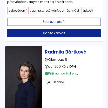
přesvědčení, abyste mohli najít Vaši cestu.
sebevědomí
trauma, zneužívání, domácí násilí
úzkosti
Zobrazit profil
Kontaktovat
Radmila Bártková
Olomouc 9
od 1200 Kč s DPH
Přijímá nové klienty
Osobně