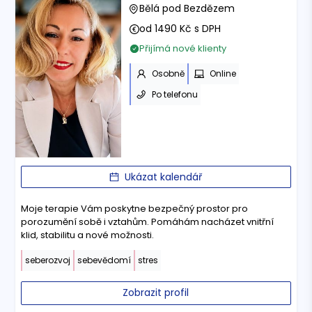
Bělá pod Bezdězem
od 1490 Kč s DPH
Přijímá nové klienty
Osobně
Online
Po telefonu
Ukázat kalendář
Moje terapie Vám poskytne bezpečný prostor pro
porozumění sobě i vztahům. Pomáhám nacházet vnitřní
klid, stabilitu a nové možnosti.
seberozvoj
sebevědomí
stres
Zobrazit profil