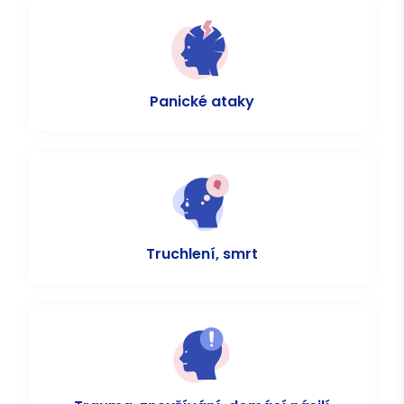
Panické ataky
Truchlení, smrt