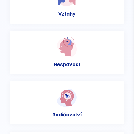
Vztahy
Nespavost
Rodičovství