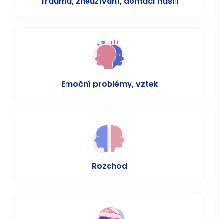
Trauma, zneužívání, domácí násilí
Emoční problémy, vztek
Rozchod