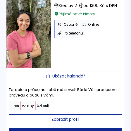
Břeclav 2
od 1300 Kč s DPH
Přijímá nové klienty
Osobně
Online
Po telefonu
Ukázat kalendář
Terapie a práce na sobě má smysl! Ráda Vás procesem
provedu a budu s Vámi.
stres
vztahy
úzkosti
Zobrazit profil