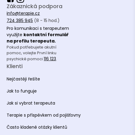
Zákaznická podpora
info@terapie.cz
724 385 945
(8 - 15 hod.)
Pro komunikaci s terapeutem
využijte
kontaktní formulář
na profilu terapeuta.
Pokud potřebujete akutní
pomoc, volejte První linku
116 123
psychické pomoci
.
Klienti
Nejčastěji řešíte
Jak to funguje
Jak si vybrat terapeuta
Terapie s příspěvkem od pojišťovny
Často kladené otázky klientů