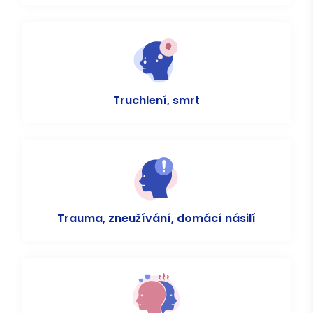
Truchlení, smrt
Trauma, zneužívání, domácí násilí