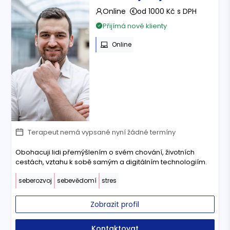
Online
od 1000 Kč s DPH
Přijímá nové klienty
Online
Terapeut nemá vypsané nyní žádné termíny
Obohacuji lidi přemýšlením o svém chování, životních
cestách, vztahu k sobě samým a digitálním technologiím.
seberozvoj
sebevědomí
stres
Zobrazit profil
Kontaktovat