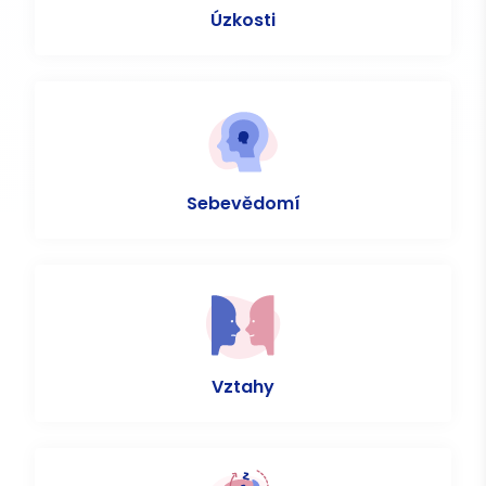
Úzkosti
Sebevědomí
Vztahy