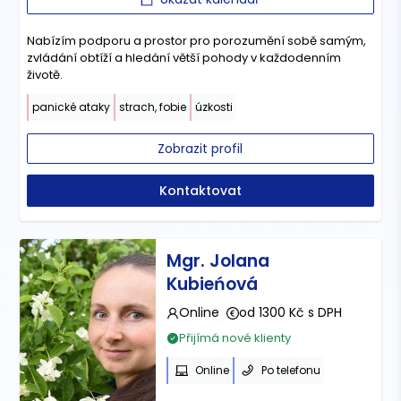
Nabízím podporu a prostor pro porozumění sobě samým,
zvládání obtíží a hledání větší pohody v každodenním
životě.
panické ataky
strach, fobie
úzkosti
Zobrazit profil
Kontaktovat
Mgr. Jolana
Kubieńová
Online
od 1300 Kč s DPH
Přijímá nové klienty
Online
Po telefonu