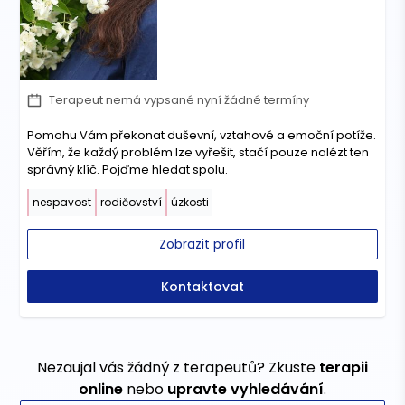
Terapeut nemá vypsané nyní žádné termíny
Pomohu Vám překonat duševní, vztahové a emoční potíže.
Věřím, že každý problém lze vyřešit, stačí pouze nalézt ten
správný klíč. Pojďme hledat spolu.
nespavost
rodičovství
úzkosti
Zobrazit profil
Kontaktovat
Nezaujal vás žádný z terapeutů? Zkuste
terapii
online
nebo
upravte vyhledávání
.