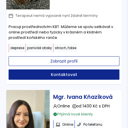
Terapeut nemá vypsané nyní žádné termíny
Pracuji prostřednictvím KBT. Můžeme se spolu setkávat v
online prostředí nebo fyzicky v krásném a klidném
prostředí koňského ranče.
deprese
panické ataky
strach, fobie
Zobrazit profil
Kontaktovat
Mgr. Ivana Kňazíková
Online
od 1400 Kč s DPH
Přijímá nové klienty
Online
Po telefonu