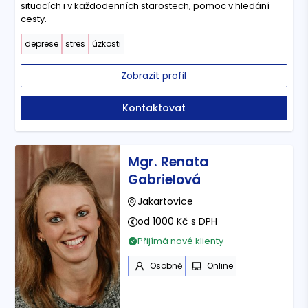
situacích i v každodenních starostech, pomoc v hledání
cesty.
deprese
stres
úzkosti
Zobrazit profil
Kontaktovat
Mgr. Renata
Gabrielová
Jakartovice
od 1000 Kč s DPH
Přijímá nové klienty
Osobně
Online