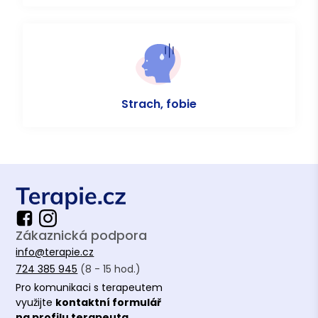
Strach, fobie
Zákaznická podpora
info@terapie.cz
724 385 945
(8 - 15 hod.)
Pro komunikaci s terapeutem
využijte
kontaktní formulář
na profilu terapeuta.