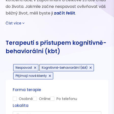
do života. Jakmile začne nespavost ovlivňovat váš
běžný život, měli byste ji
začít řešit
.
Číst více
Terapeuti s přístupem kognitivně-
behaviorální (kbt)
Nespavost
Kognitivně-behaviorální (kbt)
Přijímají nové klienty
Forma terapie
Osobně
Online
Po telefonu
Lokalita