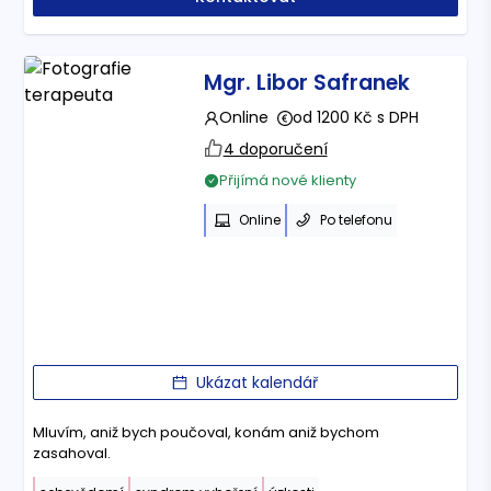
Mgr. Libor Safranek
Online
od 1200 Kč s DPH
4 doporučení
Přijímá nové klienty
Online
Po telefonu
Ukázat kalendář
Mluvím, aniž bych poučoval, konám aniž bychom
zasahoval.