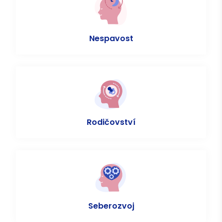
Nespavost
Rodičovství
Seberozvoj