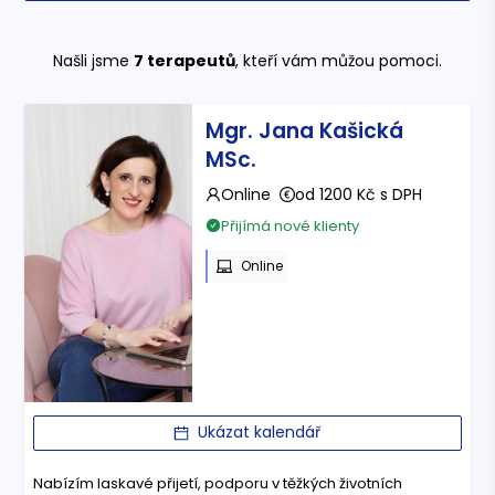
Našli jsme
7
terapeutů
, kteří vám můžou pomoci.
Mgr. Jana Kašická
MSc.
Online
od 1200 Kč s DPH
Přijímá nové klienty
Online
Ukázat kalendář
Nabízím laskavé přijetí, podporu v těžkých životních