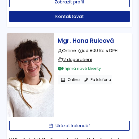
Zobrazit profil
Kontaktovat
Mgr. Hana Rulcová
Online
od 800 Kč s DPH
2 doporučení
Přijímá nové klienty
Online
Po telefonu
Ukázat kalendář