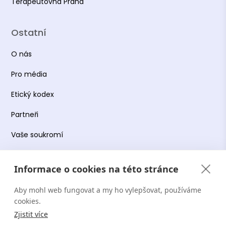
Terapeutovna Praha
Ostatní
O nás
Pro média
Etický kodex
Partneři
Vaše soukromí
Práce s osobními údaji
Informace o cookies na této stránce
Obchodní podmínky
Aby mohl web fungovat a my ho vylepšovat, používáme
Podmínky používání platformy
cookies.
Zjistit více