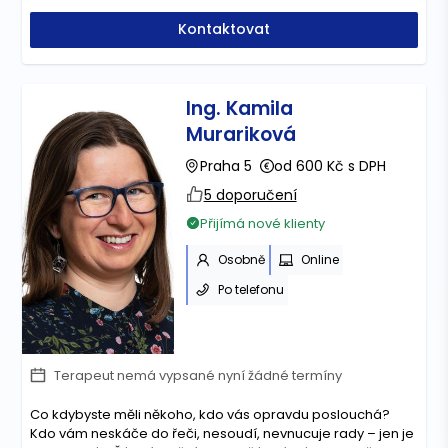
Kontaktovat
Ing. Kamila
Murariková
Praha 5
od 600 Kč s DPH
5 doporučení
Přijímá nové klienty
Osobně
Online
Po telefonu
Terapeut nemá vypsané nyní žádné termíny
Co kdybyste měli někoho, kdo vás opravdu poslouchá?
Kdo vám neskáče do řeči, nesoudí, nevnucuje rady – jen je