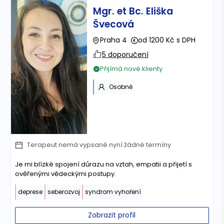
Mgr. et Bc. Eliška
Švecová
Praha 4
od 1200 Kč s DPH
5 doporučení
Přijímá nové klienty
Osobně
Terapeut nemá vypsané nyní žádné termíny
Je mi blízké spojení důrazu na vztah, empatii a přijetí s
ověřenými vědeckými postupy.
deprese
seberozvoj
syndrom vyhoření
Zobrazit profil