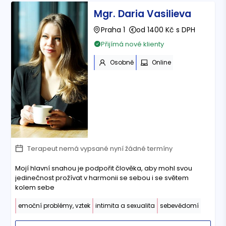
Mgr. Daria Vasilieva
Praha 1
od 1400 Kč s DPH
Přijímá nové klienty
Osobně
Online
Terapeut nemá vypsané nyní žádné termíny
Mojí hlavní snahou je podpořit člověka, aby mohl svou
jedinečnost prožívat v harmonii se sebou i se světem
kolem sebe
emoční problémy, vztek
intimita a sexualita
sebevědomí