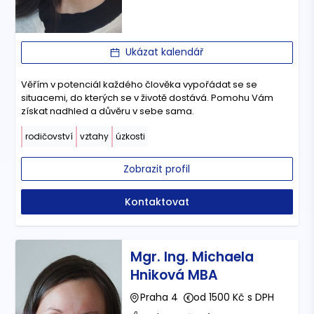
Ukázat kalendář
Věřím v potenciál každého člověka vypořádat se se
situacemi, do kterých se v životě dostává. Pomohu Vám
získat nadhled a důvěru v sebe sama.
rodičovství
vztahy
úzkosti
Zobrazit profil
Kontaktovat
Mgr. Ing. Michaela
Hniková MBA
Praha 4
od 1500 Kč s DPH