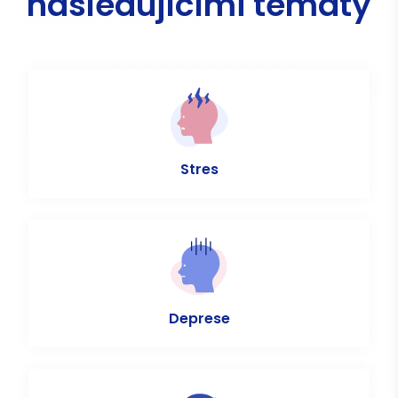
následujícími tématy
Stres
Deprese