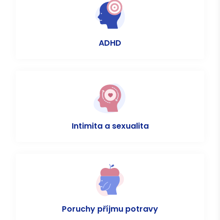
ADHD
Intimita a sexualita
Poruchy příjmu potravy