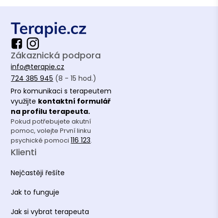
Zákaznická podpora
info@terapie.cz
724 385 945
(8 - 15 hod.)
Pro komunikaci s terapeutem
využijte
kontaktní formulář
na profilu terapeuta.
Pokud potřebujete akutní
pomoc, volejte První linku
116 123
psychické pomoci
.
Klienti
Nejčastěji řešíte
Jak to funguje
Jak si vybrat terapeuta