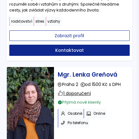
rozuměli sobě i vztahům s druhými. Společně hledáme
cesty, jak zvládat výzvy každodenního života.
rodičovství
stres
vztahy
Zobrazit profil
Kontaktovat
Mgr. Lenka Greňová
Praha 2
od 1500 Kč s DPH
1 doporučení
Přijímá nové klienty
Osobně
Online
Po telefonu