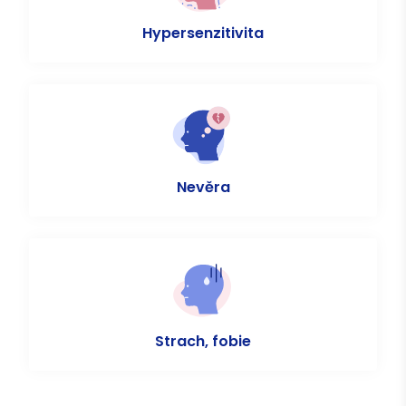
Hypersenzitivita
Nevěra
Strach, fobie