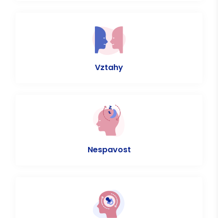
Vztahy
Nespavost