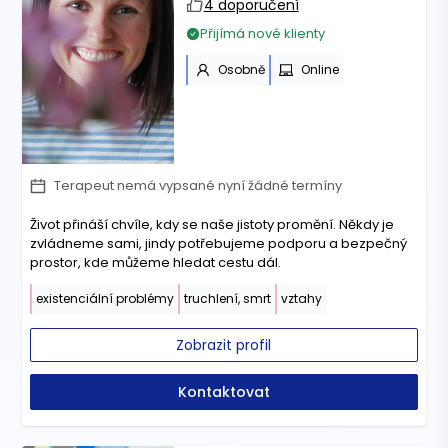
4 doporučení
Přijímá nové klienty
Osobně
Online
Terapeut nemá vypsané nyní žádné termíny
Život přináší chvíle, kdy se naše jistoty promění. Někdy je
zvládneme sami, jindy potřebujeme podporu a bezpečný
prostor, kde můžeme hledat cestu dál.
existenciální problémy
truchlení, smrt
vztahy
Zobrazit profil
Kontaktovat