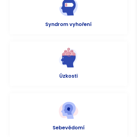
Syndrom vyhoření
Úzkosti
Sebevědomí