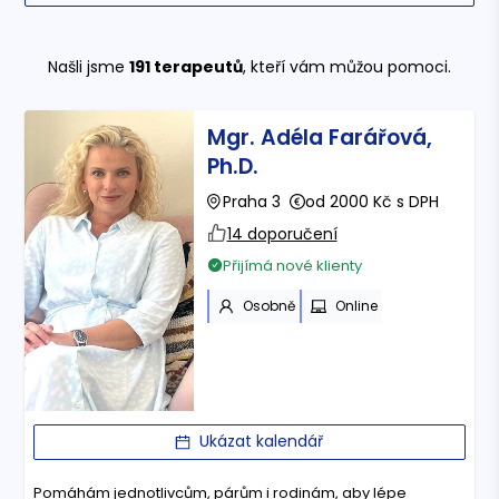
Našli jsme
191
terapeutů
, kteří vám můžou pomoci.
Mgr. Adéla Farářová,
Ph.D.
Praha 3
od 2000 Kč s DPH
14 doporučení
Přijímá nové klienty
Osobně
Online
Ukázat kalendář
Pomáhám jednotlivcům, párům i rodinám, aby lépe