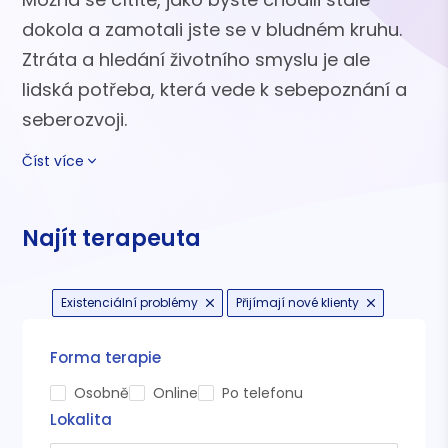
dokola a zamotali jste se v bludném kruhu.
Ztráta a hledání životního smyslu je ale
lidská potřeba, která vede k sebepoznání a
seberozvoji.
Číst více
Najít terapeuta
Existenciální problémy
Přijímají nové klienty
Forma terapie
Osobně
Online
Po telefonu
Lokalita