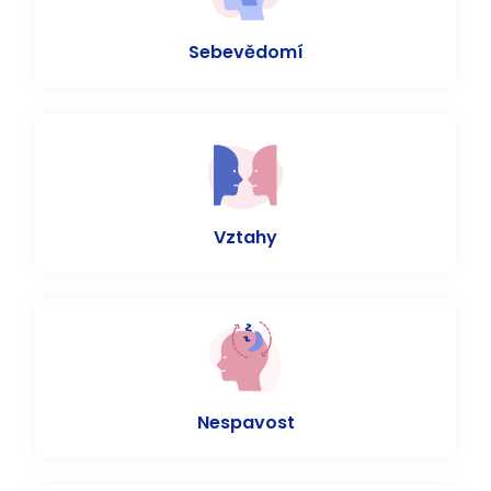
Sebevědomí
Vztahy
Nespavost