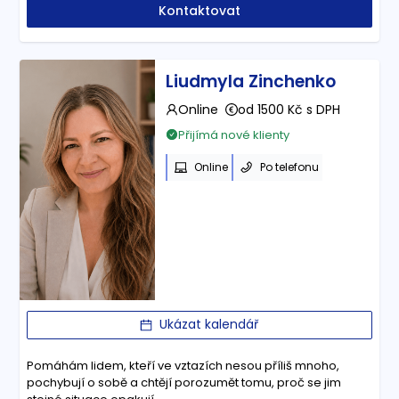
Kontaktovat
Liudmyla Zinchenko
Online
od 1500 Kč s DPH
Přijímá nové klienty
Online
Po telefonu
Ukázat kalendář
Pomáhám lidem, kteří ve vztazích nesou příliš mnoho,
pochybují o sobě a chtějí porozumět tomu, proč se jim