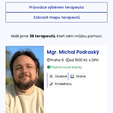
Průvodce výběrem terapeuta
Zobrazit mapu terapeutů
Našli jsme
35
terapeutů
, kteří vám můžou pomoci.
Mgr. Michal Podraský
Praha 6
od 1500 Kč s DPH
Přijímá nové klienty
Osobně
Online
Po telefonu