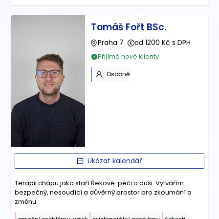
Tomáš Fořt BSc.
Praha 7
od 1200 Kč s DPH
Přijímá nové klienty
Osobně
Ukázat kalendář
Terapii chápu jako staří Řekové: péči o duši. Vytvářím
bezpečný, nesoudící a důvěrný prostor pro zkoumání a
změnu.