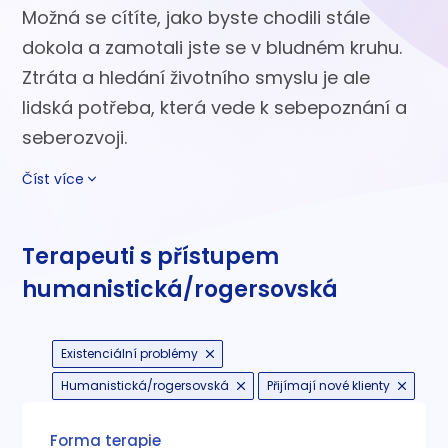
Možná se cítíte, jako byste chodili stále
dokola a zamotali jste se v bludném kruhu.
Ztráta a hledání životního smyslu je ale
lidská potřeba, která vede k sebepoznání a
seberozvoji.
Číst více
Terapeuti s přístupem
humanistická/rogersovská
Existenciální problémy
Humanistická/rogersovská
Přijímají nové klienty
Forma terapie