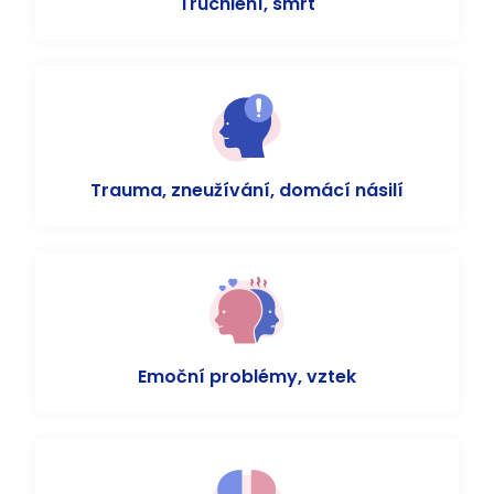
Truchlení, smrt
Trauma, zneužívání, domácí násilí
Emoční problémy, vztek