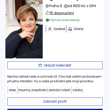
Praha 6
od 1600 Kč s DPH
15 doporučení
Přijímá nové klienty
Osobně
Online
Ukázat kalendář
Nechci dávat rady a určovat cíl. Chci být vaším průvodcem
při jeho hledání. Vy a vaše prožívání jste mojí prioritou.
stres
trauma, zneužívání, domácí násilí
vztahy
Zobrazit profil