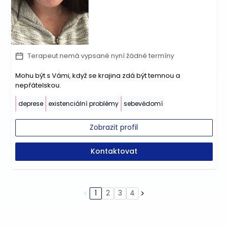
Terapeut nemá vypsané nyní žádné termíny
Mohu být s Vámi, když se krajina zdá být temnou a
nepřátelskou.
deprese
existenciální problémy
sebevědomí
Zobrazit profil
Kontaktovat
1
2
3
4