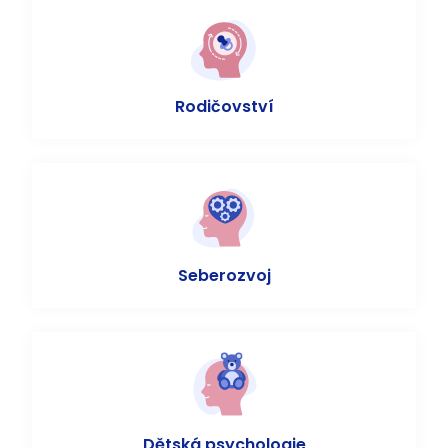
Rodičovství
Seberozvoj
Dětská psychologie