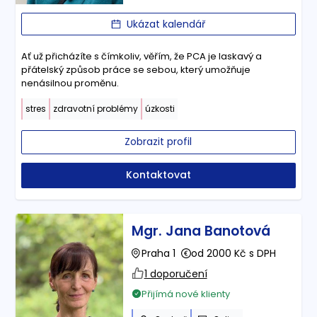
Ukázat kalendář
Ať už přicházíte s čímkoliv, věřím, že PCA je laskavý a
přátelský způsob práce se sebou, který umožňuje
nenásilnou proměnu.
stres
zdravotní problémy
úzkosti
Zobrazit profil
Kontaktovat
Mgr. Jana Banotová
Praha 1
od 2000 Kč s DPH
1 doporučení
Přijímá nové klienty