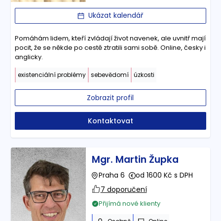
Ukázat kalendář
Pomáhám lidem, kteří zvládají život navenek, ale uvnitř mají
pocit, že se někde po cestě ztratili sami sobě. Online, česky i
anglicky.
existenciální problémy
sebevědomí
úzkosti
Zobrazit profil
Kontaktovat
Mgr. Martin Župka
Praha 6
od 1600 Kč s DPH
7 doporučení
Přijímá nové klienty