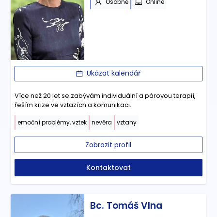
Osobně
Online
Ukázat kalendář
Více než 20 let se zabývám individuální a párovou terapií,
řeším krize ve vztazích a komunikaci.
emoční problémy, vztek
nevěra
vztahy
Zobrazit profil
Kontaktovat
Bc. Tomáš Vlna