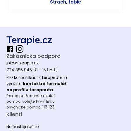
Strach, fobie
Zákaznická podpora
info@terapie.cz
724 385 945
(8 - 15 hod.)
Pro komunikaci s terapeutem
využijte
kontaktní formulář
na profilu terapeuta.
Pokud potřebujete akutní
pomoc, volejte První linku
116 123
psychické pomoci
.
Klienti
Nejčastěji řešíte