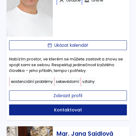
Osobně
Online
Ukázat kalendář
Nabízím prostor, ve kterém se můžete zastavit a znovu se
spojit sami se sebou. Respektuji jedinečnost každého
člověka – jeho příběh, tempo i potřeby.
existenciální problémy
sebevědomí
vztahy
Zobrazit profil
Kontaktovat
Mgr. Jana Sajdlová