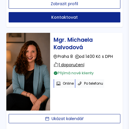
Zobrazit profil
Kontaktovat
Mgr. Michaela
Kalvodová
Praha 8
od 1400 Kč s DPH
1 doporučení
Přijímá nové klienty
Online
Po telefonu
Ukázat kalendář