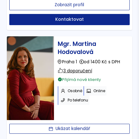
Zobrazit profil
Kontaktovat
Mgr. Martina
Hodovalová
Praha 1
od 1400 Kč s DPH
3 doporučení
Přijímá nové klienty
Osobně
Online
Po telefonu
Ukázat kalendář