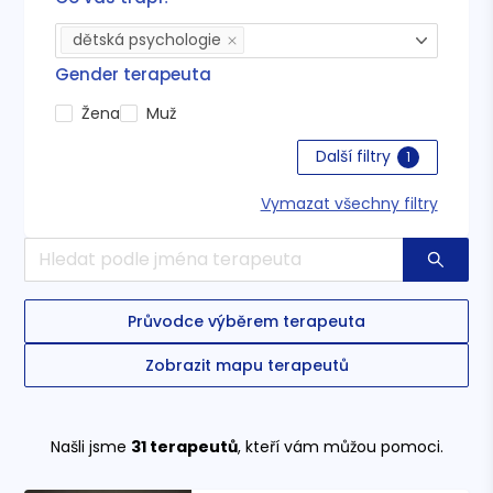
dětská psychologie
Gender terapeuta
Žena
Muž
Další filtry
1
Vymazat všechny filtry
Průvodce výběrem terapeuta
Zobrazit mapu terapeutů
Našli jsme
31
terapeutů
, kteří vám můžou pomoci.