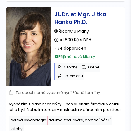
JUDr. et Mgr. Jitka
Hanko Ph.D.
Říčany u Prahy
od 800 Kč s DPH
4 doporučení
Přijímá nové klienty
Osobně
Online
Po telefonu
Terapeut nemá vypsané nyní žádné termíny
Vycházím z daseinsanalýzy – naslouchám člověku v celku
jeho bytí. Nabízím terapii v místnosti i v přírodním prostředí.
dětská psychologie
trauma, zneužívání, domácí násilí
vztahy