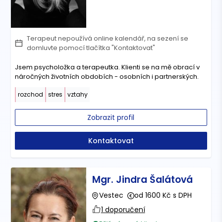
Terapeut nepoužívá online kalendář, na sezení se
domluvte pomocí tlačítka "Kontaktovat"
Jsem psycholožka a terapeutka. Klienti se na mě obrací v
náročných životních obdobích - osobních i partnerských.
rozchod
stres
vztahy
Zobrazit profil
Kontaktovat
Mgr. Jindra Šalátová
Vestec
od 1600 Kč s DPH
1 doporučení