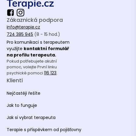
Zákaznická podpora
info@terapie.cz
724 385 945
(8 - 15 hod.)
Pro komunikaci s terapeutem
využijte
kontaktní formulář
na profilu terapeuta.
Pokud potřebujete akutní
pomoc, volejte První linku
116 123
psychické pomoci
.
Klienti
Nejčastěji řešíte
Jak to funguje
Jak si vybrat terapeuta
Terapie s příspěvkem od pojišťovny