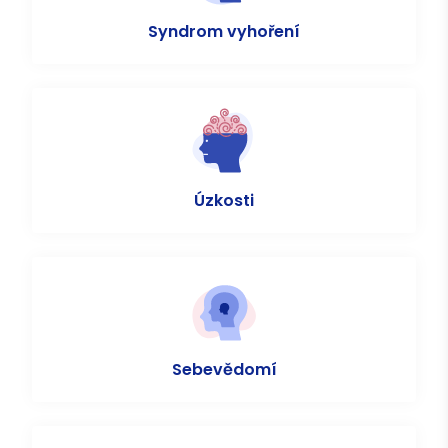
Syndrom vyhoření
Úzkosti
Sebevědomí