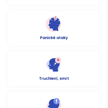
Panické ataky
Truchlení, smrt