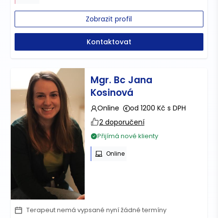
Zobrazit profil
Kontaktovat
Mgr. Bc Jana
Kosinová
Online
od 1200 Kč s DPH
2 doporučení
Přijímá nové klienty
Online
Terapeut nemá vypsané nyní žádné termíny