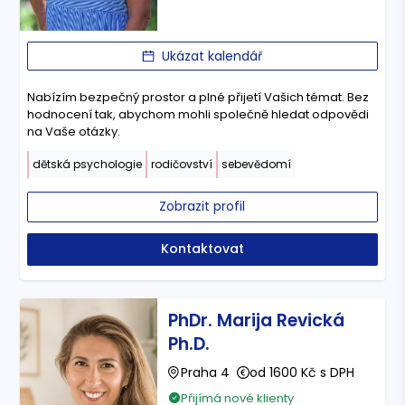
Ukázat kalendář
Nabízím bezpečný prostor a plné přijetí Vašich témat. Bez
hodnocení tak, abychom mohli společně hledat odpovědi
na Vaše otázky.
dětská psychologie
rodičovství
sebevědomí
Zobrazit profil
Kontaktovat
PhDr. Marija Revická
Ph.D.
Praha 4
od 1600 Kč s DPH
Přijímá nové klienty