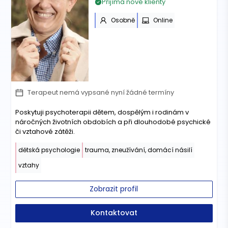
Přijímá nové klienty
Osobně
Online
Terapeut nemá vypsané nyní žádné termíny
Poskytuji psychoterapii dětem, dospělým i rodinám v
náročných životních obdobích a při dlouhodobé psychické
či vztahové zátěži.
dětská psychologie
trauma, zneužívání, domácí násilí
vztahy
Zobrazit profil
Kontaktovat