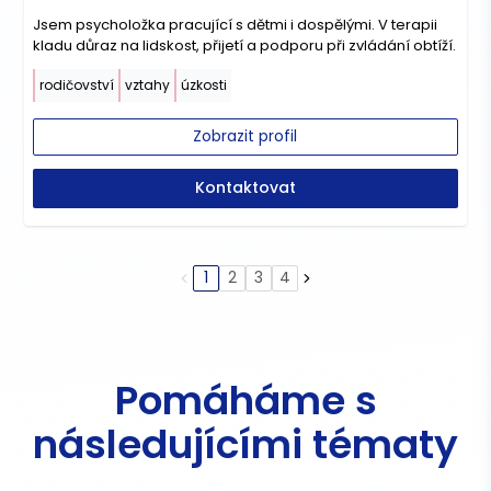
Jsem psycholožka pracující s dětmi i dospělými. V terapii
kladu důraz na lidskost, přijetí a podporu při zvládání obtíží.
rodičovství
vztahy
úzkosti
Zobrazit profil
Kontaktovat
1
2
3
4
Pomáháme s
následujícími tématy