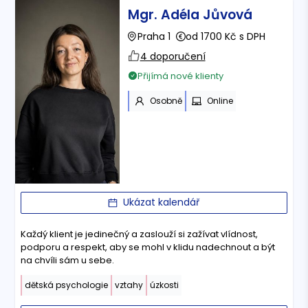
Mgr. Adéla Jůvová
Praha 1
od 1700 Kč s DPH
4 doporučení
Přijímá nové klienty
Osobně
Online
Ukázat kalendář
Každý klient je jedinečný a zaslouží si zažívat vlídnost,
podporu a respekt, aby se mohl v klidu nadechnout a být
na chvíli sám u sebe.
dětská psychologie
vztahy
úzkosti