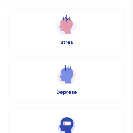
Stres
Deprese