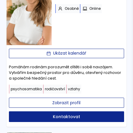
Osobně
Online
Ukázat kalendář
Pomáhám rodinám porozumět dítěti i sobě navzájem.
Vytvářím bezpečný prostor pro důvěru, otevřený rozhovor
a společné hledání cest.
psychosomatika
rodičovství
vztahy
Zobrazit profil
Kontaktovat