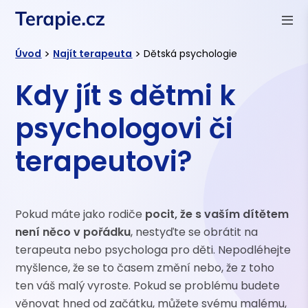
>
>
Úvod
Najít terapeuta
Dětská psychologie
Kdy jít s dětmi k
psychologovi či
terapeutovi?
Pokud máte jako rodiče
pocit, že s vaším dítětem
není něco v pořádku
, nestyďte se obrátit na
terapeuta nebo psychologa pro děti. Nepodléhejte
myšlence, že se to časem změní nebo, že z toho
ten váš malý vyroste. Pokud se problému budete
věnovat hned od začátku, můžete svému malému,