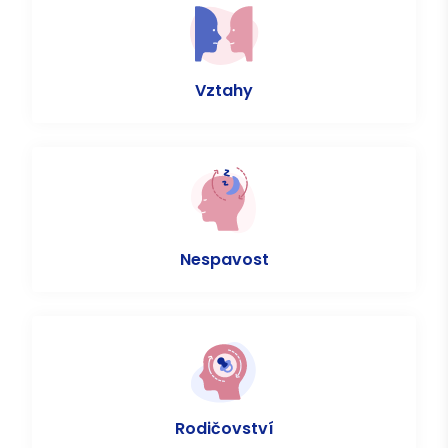
Vztahy
Nespavost
Rodičovství