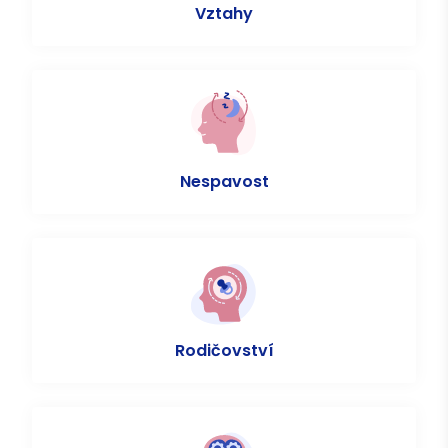
Vztahy
Nespavost
Rodičovství