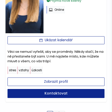
Přijímá nové klienty
Online
Ukázat kalendář
Věci se nemusí vyřešit, aby se proměnily. Někdy stačí, že na
ně přestanete být sami. U mě najdete místo, kde můžete
mluvit o všem, co vás trápí.
stres
vztahy
úzkosti
Zobrazit profil
Kontaktovat