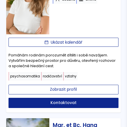
Ukázat kalendář
Pomáhám rodinám porozumět dítěti i sobě navzájem.
Vytvářím bezpečný prostor pro důvěru, otevřený rozhovor
a společné hledání cest.
psychosomatika
rodičovství
vztahy
Zobrazit profil
Kontaktovat
Mgr. et Bc. Hana