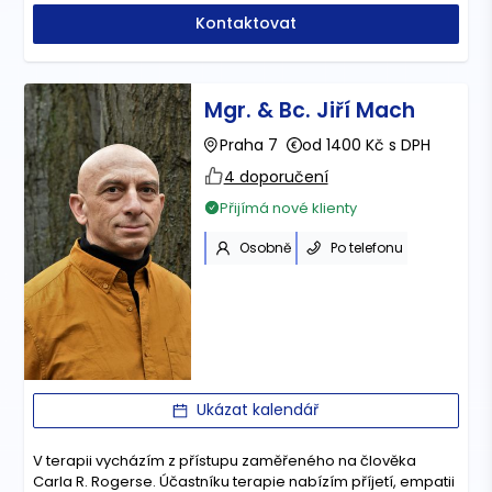
Kontaktovat
Mgr. & Bc. Jiří Mach
Praha 7
od 1400 Kč s DPH
4 doporučení
Přijímá nové klienty
Osobně
Po telefonu
Ukázat kalendář
V terapii vycházím z přístupu zaměřeného na člověka
Carla R. Rogerse. Účastníku terapie nabízím příjetí, empatii