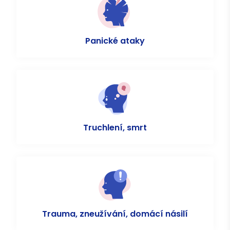
Panické ataky
Truchlení, smrt
Trauma, zneužívání, domácí násilí