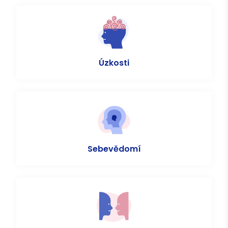
Úzkosti
Sebevědomí