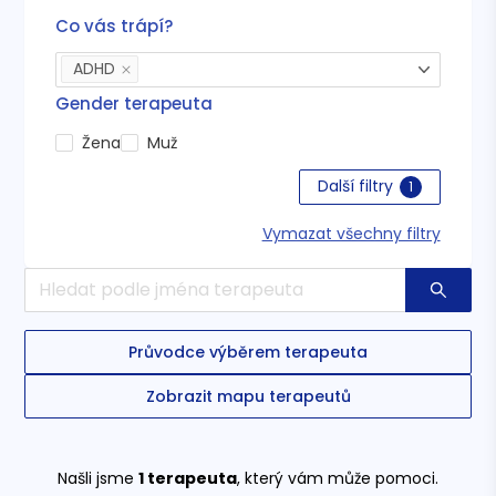
Co vás trápí?
ADHD
Gender terapeuta
Žena
Muž
Další filtry
1
Vymazat všechny filtry
Průvodce výběrem terapeuta
Zobrazit mapu terapeutů
Našli jsme
1
terapeuta
, který vám může pomoci.