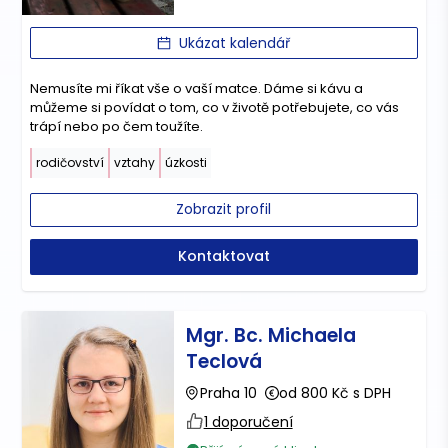
Ukázat kalendář
Nemusíte mi říkat vše o vaší matce. Dáme si kávu a
můžeme si povídat o tom, co v životě potřebujete, co vás
trápí nebo po čem toužíte.
rodičovství
vztahy
úzkosti
Zobrazit profil
Kontaktovat
Mgr. Bc. Michaela
Teclová
Praha 10
od 800 Kč s DPH
1 doporučení