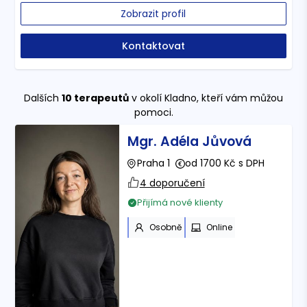
Zobrazit profil
Kontaktovat
Dalších
10
terapeutů
v okolí Kladno
, kteří vám můžou
pomoci.
Mgr. Adéla Jůvová
Praha 1
od 1700 Kč s DPH
4 doporučení
Přijímá nové klienty
Osobně
Online