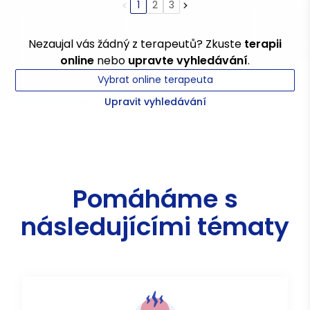
1
2
3
Nezaujal vás žádný z terapeutů? Zkuste
terapii
online
nebo
upravte vyhledávání
.
Vybrat online terapeuta
Upravit vyhledávání
Pomáháme s
následujícími tématy