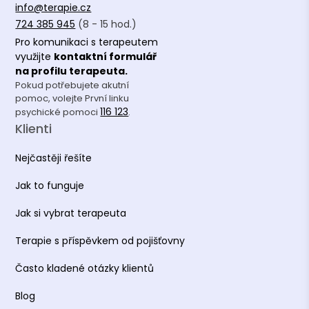
info@terapie.cz
724 385 945
(8 - 15 hod.)
Pro komunikaci s terapeutem
využijte
kontaktní formulář
na profilu terapeuta.
Pokud potřebujete akutní
pomoc, volejte První linku
116 123
psychické pomoci
.
Klienti
Nejčastěji řešíte
Jak to funguje
Jak si vybrat terapeuta
Terapie s příspěvkem od pojišťovny
Často kladené otázky klientů
Blog