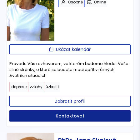
Osobně
Online
Ukázat kalendář
Provedu Vás rozhovorem, ve kterém budeme hledat Vaše
silné stránky, o které se budete moci opřít v různých
životních situacích.
deprese
vztahy
úzkosti
Zobrazit profil
Kontaktovat