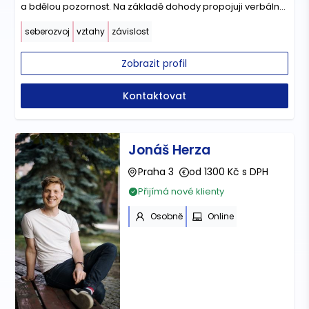
a bdělou pozornost. Na základě dohody propojuji verbální
terapii s arteterapií.
seberozvoj
vztahy
závislost
Zobrazit profil
Kontaktovat
Jonáš Herza
Praha 3
od 1300 Kč s DPH
Přijímá nové klienty
Osobně
Online