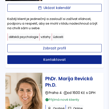
Ukázat kalendář
Každý klient je jedinečný a zaslouží si zažívat vlídnost,
podporu a respekt, aby se mohl v klidu nadechnout a být
na chvíli sám u sebe.
dětská psychologie
vztahy
úzkosti
Zobrazit profil
Kontaktovat
PhDr. Marija Revická
Ph.D.
Praha 4
od 1600 Kč s DPH
Přijímá nové klienty
Osobně
Online