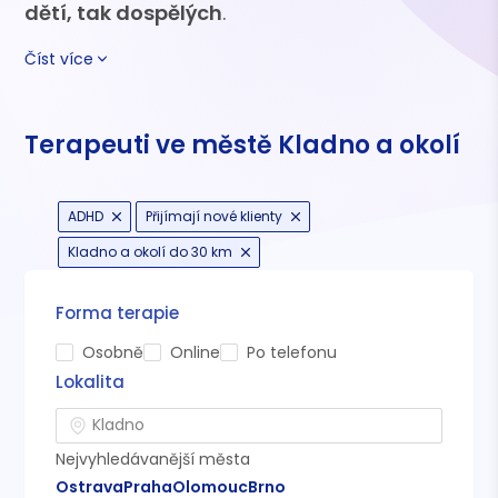
dětí, tak dospělých
.
Číst více
Terapeuti ve městě Kladno a okolí
ADHD
Přijímají nové klienty
Kladno a okolí do 30 km
Forma terapie
Osobně
Online
Po telefonu
Lokalita
Nejvyhledávanější města
Ostrava
Praha
Olomouc
Brno