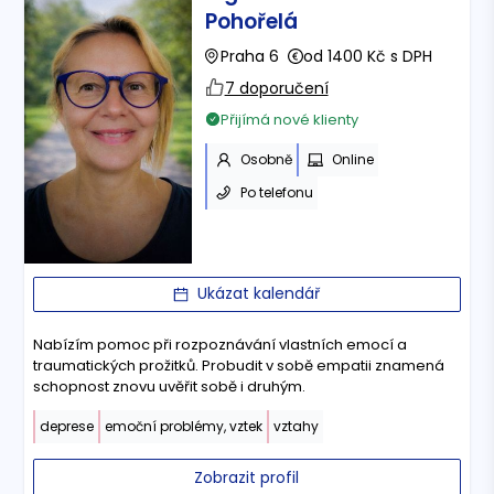
Pohořelá
Praha 6
od 1400 Kč s DPH
7 doporučení
Přijímá nové klienty
Osobně
Online
Po telefonu
Ukázat kalendář
Nabízím pomoc při rozpoznávání vlastních emocí a
traumatických prožitků. Probudit v sobě empatii znamená
schopnost znovu uvěřit sobě i druhým.
deprese
emoční problémy, vztek
vztahy
Zobrazit profil