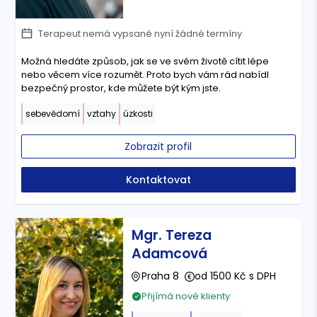
Terapeut nemá vypsané nyní žádné termíny
Možná hledáte způsob, jak se ve svém životě cítit lépe
nebo věcem více rozumět. Proto bych vám rád nabídl
bezpečný prostor, kde můžete být kým jste.
sebevědomí
vztahy
úzkosti
Zobrazit profil
Kontaktovat
Mgr. Tereza
Adamcová
Praha 8
od 1500 Kč s DPH
Přijímá nové klienty