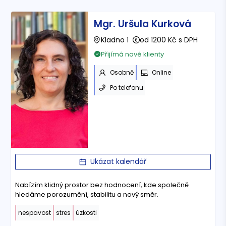
Mgr. Uršula Kurková
Kladno 1
od 1200 Kč s DPH
Přijímá nové klienty
Osobně
Online
Po telefonu
Ukázat kalendář
Nabízím klidný prostor bez hodnocení, kde společně
hledáme porozumění, stabilitu a nový směr.
nespavost
stres
úzkosti