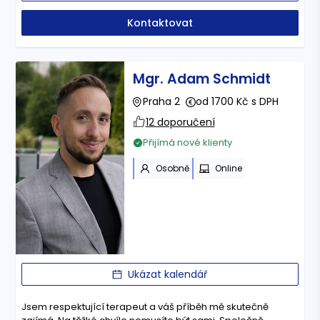
Kontaktovat
Mgr. Adam Schmidt
Praha 2
od 1700 Kč s DPH
12 doporučení
Přijímá nové klienty
Osobně
Online
Ukázat kalendář
Jsem respektující terapeut a váš příběh mě skutečně