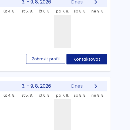
3. – 9. 8. 2026
Dnes
út 4. 8.
st 5. 8.
čt 6. 8.
pá 7. 8.
so 8. 8.
ne 9. 8.
Zobrazit profil
Kontaktovat
3. – 9. 8. 2026
Dnes
út 4. 8.
st 5. 8.
čt 6. 8.
pá 7. 8.
so 8. 8.
ne 9. 8.