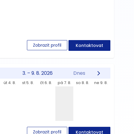
Zobrazit profil
Kontaktovat
3. – 9. 8. 2026
Dnes
út 4. 8.
st 5. 8.
čt 6. 8.
pá 7. 8.
so 8. 8.
ne 9. 8.
Zobrazit profil
Kontaktovat