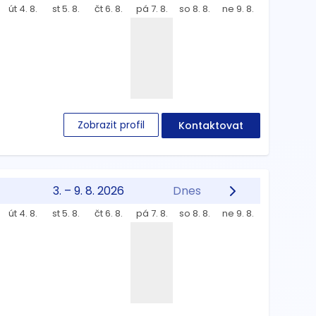
út 4. 8.
st 5. 8.
čt 6. 8.
pá 7. 8.
so 8. 8.
ne 9. 8.
Zobrazit profil
Kontaktovat
3. – 9. 8. 2026
Dnes
út 4. 8.
st 5. 8.
čt 6. 8.
pá 7. 8.
so 8. 8.
ne 9. 8.